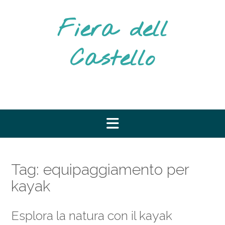
Vai
al
Fiera dell
contenuto
Castello
Tag:
equipaggiamento per
kayak
Esplora la natura con il kayak