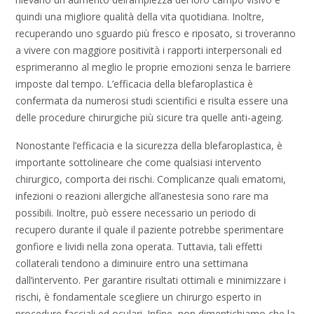
quindi una migliore qualità della vita quotidiana. Inoltre,
recuperando uno sguardo più fresco e riposato, si troveranno
a vivere con maggiore positività i rapporti interpersonali ed
esprimeranno al meglio le proprie emozioni senza le barriere
imposte dal tempo. L’efficacia della blefaroplastica è
confermata da numerosi studi scientifici e risulta essere una
delle procedure chirurgiche più sicure tra quelle anti-ageing.
Nonostante l’efficacia e la sicurezza della blefaroplastica, è
importante sottolineare che come qualsiasi intervento
chirurgico, comporta dei rischi. Complicanze quali ematomi,
infezioni o reazioni allergiche all’anestesia sono rare ma
possibili. Inoltre, può essere necessario un periodo di
recupero durante il quale il paziente potrebbe sperimentare
gonfiore e lividi nella zona operata. Tuttavia, tali effetti
collaterali tendono a diminuire entro una settimana
dall’intervento. Per garantire risultati ottimali e minimizzare i
rischi, è fondamentale scegliere un chirurgo esperto in
procedure facciali ed oculari. Infine, non dimentichiamo che la