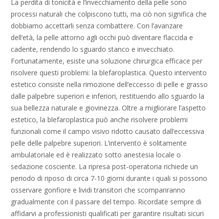
La perdita di tonicità e l’invecchiamento della pelle sono
processi naturali che colpiscono tutti, ma ciò non significa che
dobbiamo accettarli senza combattere. Con l’avanzare
dell’età, la pelle attorno agli occhi può diventare flaccida e
cadente, rendendo lo sguardo stanco e invecchiato.
Fortunatamente, esiste una soluzione chirurgica efficace per
risolvere questi problemi: la blefaroplastica. Questo intervento
estetico consiste nella rimozione dell’eccesso di pelle e grasso
dalle palpebre superiori e inferiori, restituendo allo sguardo la
sua bellezza naturale e giovinezza. Oltre a migliorare l’aspetto
estetico, la blefaroplastica può anche risolvere problemi
funzionali come il campo visivo ridotto causato dall’eccessiva
pelle delle palpebre superiori. L’intervento è solitamente
ambulatoriale ed è realizzato sotto anestesia locale o
sedazione cosciente. La ripresa post-operatoria richiede un
periodo di riposo di circa 7-10 giorni durante i quali si possono
osservare gonfiore e lividi transitori che scompariranno
gradualmente con il passare del tempo. Ricordate sempre di
affidarvi a professionisti qualificati per garantire risultati sicuri