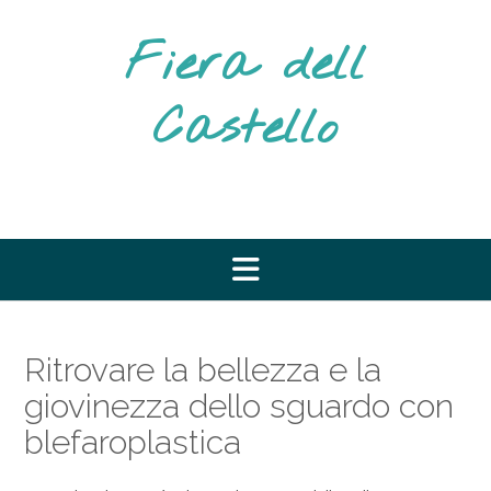
Vai
al
Fiera dell
contenuto
Castello
Ritrovare la bellezza e la
giovinezza dello sguardo con
blefaroplastica