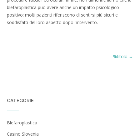
blefaroplastica può avere anche un impatto psicologico
positivo: molti pazienti riferiscono di sentirsi più sicuri e
soddisfatti del loro aspetto dopo l’intervento.
Navigazione
%titolo
→
articoli
CATEGORIE
Blefaroplastica
Casino Slovenia